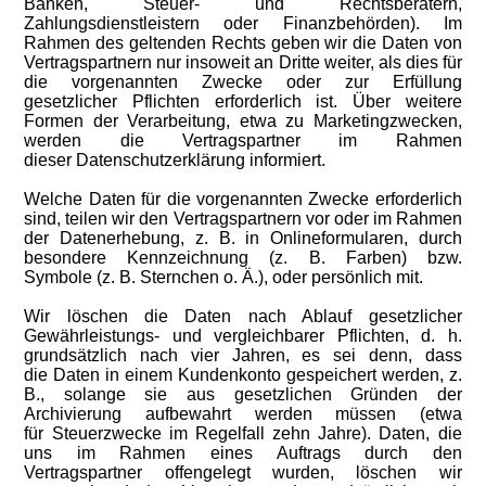
Banken, Steuer- und Rechtsberatern,
Zahlungsdienstleistern oder Finanzbehörden). Im
Rahmen des geltenden Rechts geben wir die Daten von
Vertragspartnern nur insoweit an Dritte weiter, als dies für
die vorgenannten Zwecke oder zur Erfüllung
gesetzlicher Pflichten erforderlich ist. Über weitere
Formen der Verarbeitung, etwa zu Marketingzwecken,
werden die Vertragspartner im Rahmen
dieser Datenschutzerklärung informiert.
Welche Daten für die vorgenannten Zwecke erforderlich
sind, teilen wir den Vertragspartnern vor oder im Rahmen
der Datenerhebung, z. B. in Onlineformularen, durch
besondere Kennzeichnung (z. B. Farben) bzw.
Symbole (z. B. Sternchen o. Ä.), oder persönlich mit.
Wir löschen die Daten nach Ablauf gesetzlicher
Gewährleistungs- und vergleichbarer Pflichten, d. h.
grundsätzlich nach vier Jahren, es sei denn, dass
die Daten in einem Kundenkonto gespeichert werden, z.
B., solange sie aus gesetzlichen Gründen der
Archivierung aufbewahrt werden müssen (etwa
für Steuerzwecke im Regelfall zehn Jahre). Daten, die
uns im Rahmen eines Auftrags durch den
Vertragspartner offengelegt wurden, löschen wir