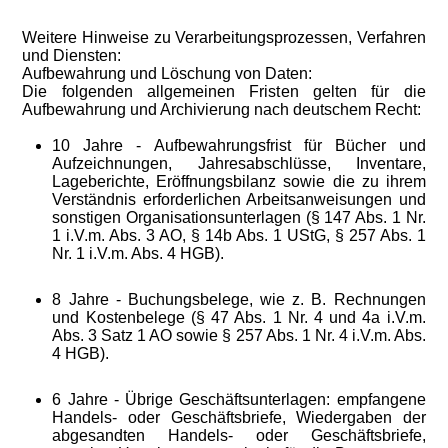
Weitere Hinweise zu Verarbeitungsprozessen, Verfahren
und Diensten:
Aufbewahrung und Löschung von Daten:
Die folgenden allgemeinen Fristen gelten für die
Aufbewahrung und Archivierung nach deutschem Recht:
10 Jahre - Aufbewahrungsfrist für Bücher und
Aufzeichnungen, Jahresabschlüsse, Inventare,
Lageberichte, Eröffnungsbilanz sowie die zu ihrem
Verständnis erforderlichen Arbeitsanweisungen und
sonstigen Organisationsunterlagen (§ 147 Abs. 1 Nr.
1 i.V.m. Abs. 3 AO, § 14b Abs. 1 UStG, § 257 Abs. 1
Nr. 1 i.V.m. Abs. 4 HGB).
8 Jahre - Buchungsbelege, wie z. B. Rechnungen
und Kostenbelege (§ 47 Abs. 1 Nr. 4 und 4a i.V.m.
Abs. 3 Satz 1 AO sowie § 257 Abs. 1 Nr. 4 i.V.m. Abs.
4 HGB).
6 Jahre
- Übrige Geschäftsunterlagen: empfangene
Handels- oder Geschäftsbriefe, Wiedergaben der
abgesandten Handels- oder Geschäftsbriefe,