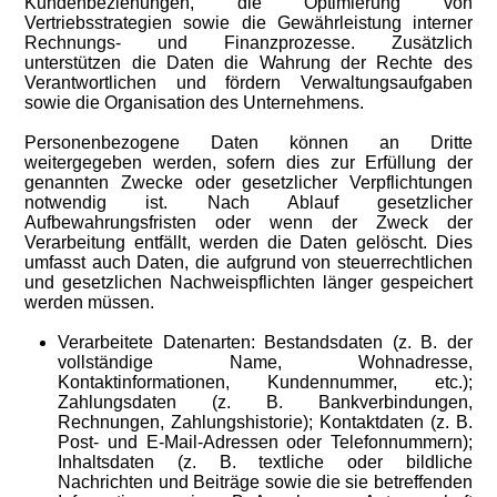
Kundenbeziehungen, die Optimierung von
Vertriebsstrategien sowie die Gewährleistung interner
Rechnungs- und Finanzprozesse. Zusätzlich
unterstützen die Daten die Wahrung der Rechte des
Verantwortlichen und fördern Verwaltungsaufgaben
sowie die Organisation des Unternehmens.
Personenbezogene Daten können an Dritte
weitergegeben werden, sofern dies zur Erfüllung der
genannten Zwecke oder gesetzlicher Verpflichtungen
notwendig ist. Nach Ablauf gesetzlicher
Aufbewahrungsfristen oder wenn der Zweck der
Verarbeitung entfällt, werden die Daten gelöscht. Dies
umfasst auch Daten, die aufgrund von steuerrechtlichen
und gesetzlichen Nachweispflichten länger gespeichert
werden müssen.
Verarbeitete Datenarten: Bestandsdaten (z. B. der
vollständige Name, Wohnadresse,
Kontaktinformationen, Kundennummer, etc.);
Zahlungsdaten (z. B. Bankverbindungen,
Rechnungen, Zahlungshistorie); Kontaktdaten (z. B.
Post- und E-Mail-Adressen oder Telefonnummern);
Inhaltsdaten (z. B. textliche oder bildliche
Nachrichten und Beiträge sowie die sie betreffenden