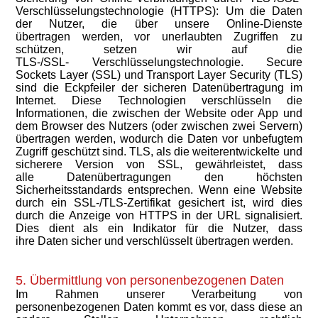
Verschlüsselungstechnologie (HTTPS): Um die Daten
der Nutzer, die über unsere Online-Dienste
übertragen werden, vor unerlaubten Zugriffen zu
schützen, setzen wir auf die
TLS-/SSL- Verschlüsselungstechnologie. Secure
Sockets Layer (SSL) und Transport Layer Security (TLS)
sind die Eckpfeiler der sicheren Datenübertragung im
Internet. Diese Technologien verschlüsseln die
Informationen, die zwischen der Website oder App und
dem Browser des Nutzers (oder zwischen zwei Servern)
übertragen werden, wodurch die Daten vor unbefugtem
Zugriff geschützt sind. TLS, als die weiterentwickelte und
sicherere Version von SSL, gewährleistet, dass
alle Datenübertragungen den höchsten
Sicherheitsstandards entsprechen. Wenn eine Website
durch ein SSL-/TLS-Zertifikat gesichert ist, wird dies
durch die Anzeige von HTTPS in der URL signalisiert.
Dies dient als ein Indikator für die Nutzer, dass
ihre Daten sicher und verschlüsselt übertragen werden.
5. Übermittlung von personenbezogenen Daten
Im Rahmen unserer Verarbeitung von
personenbezogenen Daten kommt es vor, dass diese an