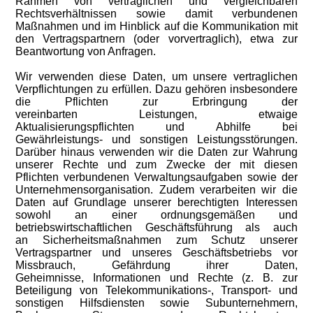
Rahmen von vertraglichen und vergleichbaren
Rechtsverhältnissen sowie damit verbundenen
Maßnahmen und im Hinblick auf die Kommunikation mit
den Vertragspartnern (oder vorvertraglich), etwa zur
Beantwortung von Anfragen.
Wir verwenden diese Daten, um unsere vertraglichen
Verpflichtungen zu erfüllen. Dazu gehören insbesondere
die Pflichten zur Erbringung der
vereinbarten Leistungen, etwaige
Aktualisierungspflichten und Abhilfe bei
Gewährleistungs- und sonstigen Leistungsstörungen.
Darüber hinaus verwenden wir die Daten zur Wahrung
unserer Rechte und zum Zwecke der mit diesen
Pflichten verbundenen Verwaltungsaufgaben sowie der
Unternehmensorganisation. Zudem verarbeiten wir die
Daten auf Grundlage unserer berechtigten Interessen
sowohl an einer ordnungsgemäßen und
betriebswirtschaftlichen Geschäftsführung als auch
an Sicherheitsmaßnahmen zum Schutz unserer
Vertragspartner und unseres Geschäftsbetriebs vor
Missbrauch, Gefährdung ihrer Daten,
Geheimnisse, Informationen und Rechte (z. B. zur
Beteiligung von Telekommunikations-, Transport- und
sonstigen Hilfsdiensten sowie Subunternehmern,