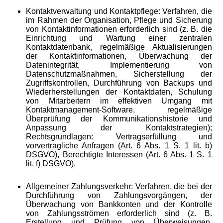
Kontaktverwaltung und Kontaktpflege: Verfahren, die
im Rahmen der Organisation, Pflege und Sicherung
von Kontaktinformationen erforderlich sind (z. B. die
Einrichtung und Wartung einer zentralen
Kontaktdatenbank, regelmäßige Aktualisierungen
der Kontaktinformationen, Überwachung der
Datenintegrität, Implementierung von
Datenschutzmaßnahmen, Sicherstellung der
Zugriffskontrollen, Durchführung von Backups und
Wiederherstellungen der Kontaktdaten, Schulung
von Mitarbeitern im effektiven Umgang mit
Kontaktmanagement-Software, regelmäßige
Überprüfung der Kommunikationshistorie und
Anpassung der Kontaktstrategien);
Rechtsgrundlagen: Vertragserfüllung und
vorvertragliche Anfragen (Art. 6 Abs. 1 S. 1 lit. b)
DSGVO), Berechtigte Interessen (Art. 6 Abs. 1 S. 1
lit. f) DSGVO).
Allgemeiner Zahlungsverkehr: Verfahren, die bei der
Durchführung von Zahlungsvorgängen, der
Überwachung von Bankkonten und der Kontrolle
von Zahlungsströmen erforderlich sind (z. B.
Erstellung und Prüfung von Überweisungen,