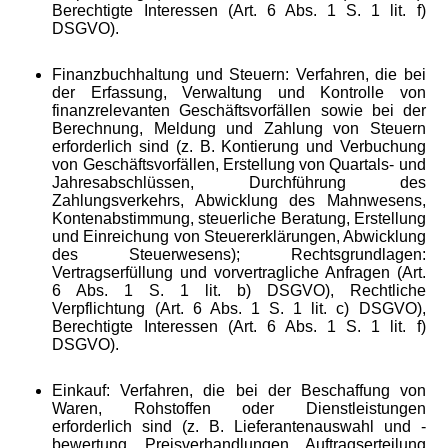
Berechtigte Interessen (Art. 6 Abs. 1 S. 1 lit. f)
DSGVO).
Finanzbuchhaltung und Steuern: Verfahren, die bei
der Erfassung, Verwaltung und Kontrolle von
finanzrelevanten Geschäftsvorfällen sowie bei der
Berechnung, Meldung und Zahlung von Steuern
erforderlich sind (z. B. Kontierung und Verbuchung
von Geschäftsvorfällen, Erstellung von Quartals- und
Jahresabschlüssen, Durchführung des
Zahlungsverkehrs, Abwicklung des Mahnwesens,
Kontenabstimmung, steuerliche Beratung, Erstellung
und Einreichung von Steuererklärungen, Abwicklung
des Steuerwesens); Rechtsgrundlagen:
Vertragserfüllung und vorvertragliche Anfragen (Art.
6 Abs. 1 S. 1 lit. b) DSGVO), Rechtliche
Verpflichtung (Art. 6 Abs. 1 S. 1 lit. c) DSGVO),
Berechtigte Interessen (Art. 6 Abs. 1 S. 1 lit. f)
DSGVO).
Einkauf: Verfahren, die bei der Beschaffung von
Waren, Rohstoffen oder Dienstleistungen
erforderlich sind (z. B. Lieferantenauswahl und -
bewertung, Preisverhandlungen, Auftragserteilung