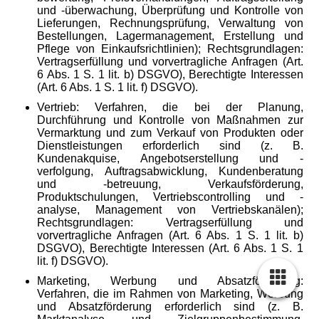
und -überwachung, Überprüfung und Kontrolle von
Lieferungen, Rechnungsprüfung, Verwaltung von
Bestellungen, Lagermanagement, Erstellung und
Pflege von Einkaufsrichtlinien); Rechtsgrundlagen:
Vertragserfüllung und vorvertragliche Anfragen (Art.
6 Abs. 1 S. 1 lit. b) DSGVO), Berechtigte Interessen
(Art. 6 Abs. 1 S. 1 lit. f) DSGVO).
Vertrieb: Verfahren, die bei der Planung,
Durchführung und Kontrolle von
Maßnahmen zur
Vermarktung und zum Verkauf von Produkten oder
Dienstleistungen erforderlich sind (z. B.
Kundenakquise, Angebotserstellung
und -
verfolgung, Auftragsabwicklung, Kundenberatung
und -betreuung,
Verkaufsförderung,
Produktschulungen, Vertriebscontrolling und -
analyse,
Management von Vertriebskanälen);
Rechtsgrundlagen: Vertragserfüllung
und
vorvertragliche Anfragen (Art. 6 Abs. 1 S. 1 lit. b)
DSGVO), Berechtigte
Interessen (Art. 6 Abs. 1 S. 1
lit. f) DSGVO).
Marketing, Werbung und Absatzförderung:
Verfahren, die im Rahmen
von Marketing, Werbung
und Absatzförderung erforderlich sind (z. B.