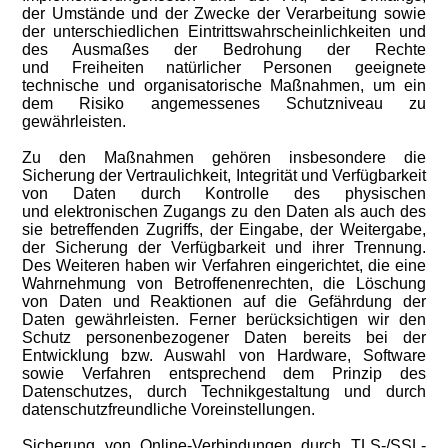
der Umstände und der Zwecke der Verarbeitung sowie
der unterschiedlichen Eintrittswahrscheinlichkeiten und
des Ausmaßes der Bedrohung der Rechte
und Freiheiten natürlicher Personen geeignete
technische und organisatorische Maßnahmen, um ein
dem Risiko angemessenes Schutzniveau zu
gewährleisten.
Zu den Maßnahmen gehören insbesondere die
Sicherung der Vertraulichkeit, Integrität und Verfügbarkeit
von Daten durch Kontrolle des physischen
und elektronischen Zugangs zu den Daten als auch des
sie betreffenden Zugriffs, der Eingabe, der Weitergabe,
der Sicherung der Verfügbarkeit und ihrer Trennung.
Des Weiteren haben wir Verfahren eingerichtet, die eine
Wahrnehmung von Betroffenenrechten, die Löschung
von Daten und Reaktionen auf die Gefährdung der
Daten gewährleisten. Ferner berücksichtigen wir den
Schutz personenbezogener Daten bereits bei der
Entwicklung bzw. Auswahl von Hardware, Software
sowie Verfahren entsprechend dem Prinzip des
Datenschutzes, durch Technikgestaltung und durch
datenschutzfreundliche Voreinstellungen.
Sicherung von Online-Verbindungen durch TLS-/SSL-