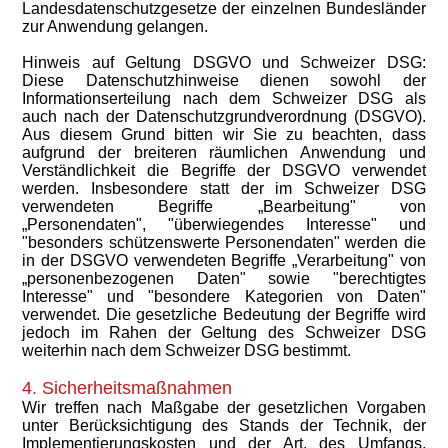
Landesdatenschutzgesetze der einzelnen Bundesländer
zur Anwendung gelangen.
Hinweis auf Geltung DSGVO und Schweizer DSG:
Diese Datenschutzhinweise dienen sowohl der
Informationserteilung nach dem Schweizer DSG als
auch nach der Datenschutzgrundverordnung (DSGVO).
Aus diesem Grund bitten wir Sie zu beachten, dass
aufgrund der breiteren räumlichen Anwendung und
Verständlichkeit die Begriffe der DSGVO verwendet
werden. Insbesondere statt der im Schweizer DSG
verwendeten Begriffe „Bearbeitung" von
„Personendaten", "überwiegendes Interesse" und
"besonders schützenswerte Personendaten" werden die
in der DSGVO verwendeten Begriffe „Verarbeitung" von
„personenbezogenen Daten" sowie "berechtigtes
Interesse" und "besondere Kategorien von Daten"
verwendet. Die gesetzliche Bedeutung der Begriffe wird
jedoch im Rahen der Geltung des Schweizer DSG
weiterhin nach dem Schweizer DSG bestimmt.
4. Sicherheitsmaßnahmen
Wir treffen nach Maßgabe der gesetzlichen Vorgaben
unter Berücksichtigung des Stands der Technik, der
Implementierungskosten und der Art, des Umfangs,