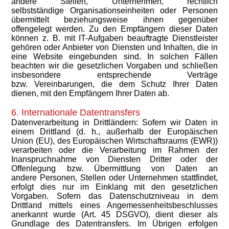
andere Stellen, Unternehmen, rechtlich
selbstständige Organisationseinheiten oder Personen
übermittelt beziehungsweise ihnen gegenüber
offengelegt werden. Zu den Empfängern dieser Daten
können z. B. mit IT-Aufgaben beauftragte Dienstleister
gehören oder Anbieter von Diensten und Inhalten, die in
eine Website eingebunden sind. In solchen Fällen
beachten wir die gesetzlichen Vorgaben und schließen
insbesondere entsprechende Verträge
bzw. Vereinbarungen, die dem Schutz Ihrer Daten
dienen, mit den Empfängern Ihrer Daten ab.
6. Internationale Datentransfers
Datenverarbeitung in Drittländern: Sofern wir Daten in
einem Drittland (d. h., außerhalb der Europäischen
Union (EU), des Europäischen Wirtschaftsraums (EWR))
verarbeiten oder die Verarbeitung im Rahmen der
Inanspruchnahme von Diensten Dritter oder der
Offenlegung bzw. Übermittlung von Daten an
andere Personen, Stellen oder Unternehmen stattfindet,
erfolgt dies nur im Einklang mit den gesetzlichen
Vorgaben. Sofern das Datenschutzniveau in dem
Drittland mittels eines Angemessenheitsbeschlusses
anerkannt wurde (Art. 45 DSGVO), dient dieser als
Grundlage des Datentransfers. Im Übrigen erfolgen