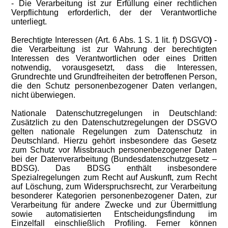
- Die Verarbeitung ist zur Erfüllung einer rechtlichen
Verpflichtung erforderlich, der der Verantwortliche
unterliegt.
Berechtigte Interessen (Art. 6 Abs. 1 S. 1 lit. f) DSGVO
)
-
die Verarbeitung ist zur Wahrung der berechtigten
Interessen des Verantwortlichen oder eines Dritten
notwendig, vorausgesetzt, dass die Interessen,
Grundrechte und Grundfreiheiten der betroffenen Person,
die den Schutz personenbezogener Daten verlangen,
nicht überwiegen.
Nationale Datenschutzregelungen in Deutschland:
Zusätzlich zu den Datenschutzregelungen der DSGVO
gelten nationale Regelungen zum Datenschutz in
Deutschland. Hierzu gehört insbesondere das Gesetz
zum Schutz vor Missbrauch personenbezogener Daten
bei der Datenverarbeitung (Bundesdatenschutzgesetz –
BDSG). Das BDSG enthält insbesondere
Spezialregelungen zum Recht auf Auskunft, zum Recht
auf Löschung, zum Widerspruchsrecht, zur Verarbeitung
besonderer Kategorien personenbezogener Daten, zur
Verarbeitung für andere Zwecke und zur Übermittlung
sowie automatisierten Entscheidungsfindung im
Einzelfall einschließlich Profiling. Ferner können