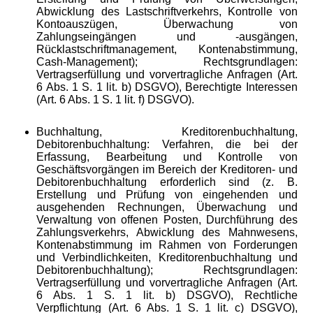
Abwicklung des Lastschriftverkehrs, Kontrolle von
Kontoauszügen, Überwachung von
Zahlungseingängen und -ausgängen,
Rücklastschriftmanagement, Kontenabstimmung,
Cash-Management); Rechtsgrundlagen:
Vertragserfüllung und vorvertragliche Anfragen (Art.
6 Abs. 1 S. 1 lit. b) DSGVO), Berechtigte Interessen
(Art. 6 Abs. 1 S. 1 lit. f) DSGVO).
Buchhaltung, Kreditorenbuchhaltung,
Debitorenbuchhaltung: Verfahren, die bei der
Erfassung, Bearbeitung und Kontrolle von
Geschäftsvorgängen im Bereich der Kreditoren- und
Debitorenbuchhaltung erforderlich sind (z. B.
Erstellung und Prüfung von eingehenden und
ausgehenden Rechnungen, Überwachung und
Verwaltung von offenen Posten, Durchführung des
Zahlungsverkehrs, Abwicklung des Mahnwesens,
Kontenabstimmung im Rahmen von Forderungen
und Verbindlichkeiten, Kreditorenbuchhaltung und
Debitorenbuchhaltung); Rechtsgrundlagen:
Vertragserfüllung und vorvertragliche Anfragen (Art.
6 Abs. 1 S. 1 lit. b) DSGVO), Rechtliche
Verpflichtung (Art. 6 Abs. 1 S. 1 lit. c) DSGVO),