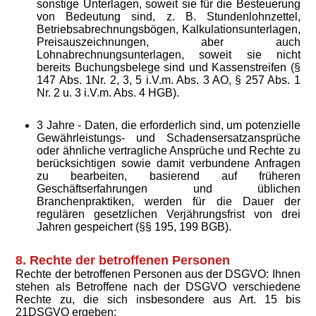
sonstige Unterlagen, soweit sie für die Besteuerung
von Bedeutung sind, z. B. Stundenlohnzettel,
Betriebsabrechnungsbögen, Kalkulationsunterlagen,
Preisauszeichnungen, aber auch
Lohnabrechnungsunterlagen, soweit sie nicht
bereits Buchungsbelege sind und Kassenstreifen (§
147 Abs. 1Nr. 2, 3, 5 i.V.m. Abs. 3 AO, § 257 Abs. 1
Nr. 2 u. 3 i.V.m. Abs. 4 HGB).
3 Jahre - Daten, die erforderlich sind, um potenzielle
Gewährleistungs- und Schadensersatzansprüche
oder ähnliche vertragliche Ansprüche und Rechte zu
berücksichtigen sowie damit verbundene Anfragen
zu bearbeiten, basierend auf früheren
Geschäftserfahrungen und üblichen
Branchenpraktiken, werden für die Dauer der
regulären gesetzlichen Verjährungsfrist von drei
Jahren gespeichert (§§ 195, 199 BGB).
8. Rechte der betroffenen Personen
Rechte der betroffenen Personen aus der DSGVO: Ihnen
stehen als Betroffene nach der DSGVO verschiedene
Rechte zu, die sich insbesondere aus Art. 15 bis
21DSGVO ergeben: