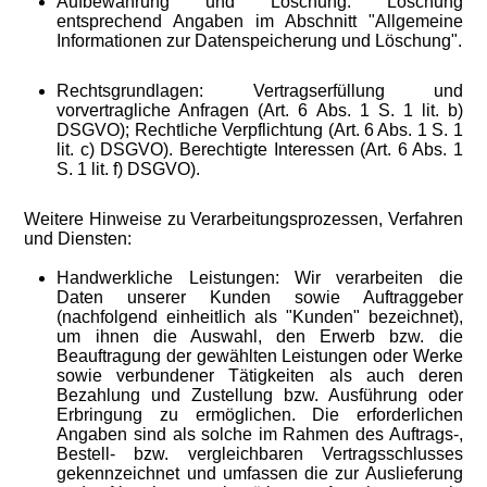
Aufbewahrung und Löschung: Löschung
entsprechend Angaben im Abschnitt "Allgemeine
Informationen zur Datenspeicherung und Löschung".
Rechtsgrundlagen: Vertragserfüllung und
vorvertragliche Anfragen (Art. 6 Abs. 1 S. 1 lit. b)
DSGVO); Rechtliche Verpflichtung (Art. 6 Abs. 1 S. 1
lit. c) DSGVO). Berechtigte Interessen (Art. 6 Abs. 1
S. 1 lit. f) DSGVO).
Weitere Hinweise zu Verarbeitungsprozessen, Verfahren
und Diensten:
Handwerkliche Leistungen: Wir verarbeiten die
Daten unserer Kunden sowie Auftraggeber
(nachfolgend einheitlich als "Kunden" bezeichnet),
um ihnen die Auswahl, den Erwerb bzw. die
Beauftragung der gewählten Leistungen oder Werke
sowie verbundener Tätigkeiten als auch deren
Bezahlung und Zustellung bzw. Ausführung oder
Erbringung zu ermöglichen. Die erforderlichen
Angaben sind als solche im Rahmen des Auftrags-,
Bestell- bzw. vergleichbaren Vertragsschlusses
gekennzeichnet und umfassen die zur Auslieferung